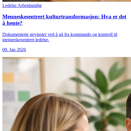
Ledelse
Arbeidsmiljø
Menneskesentrert kulturtransformasjon: Hva er det
å hente?
Dokumenterte gevinster ved å gå fra kommando og kontroll til
menneskesentrert ledelse.
09. Jan 2026