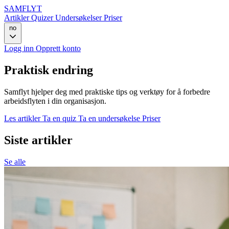
SAMFLYT
Artikler
Quizer
Undersøkelser
Priser
no
Logg inn
Opprett konto
Praktisk endring
Samflyt hjelper deg med praktiske tips og verktøy for å forbedre
arbeidsflyten i din organisasjon.
Les artikler
Ta en quiz
Ta en undersøkelse
Priser
Siste artikler
Se alle