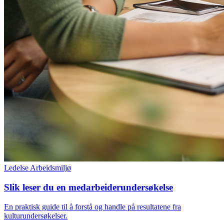
Ledelse
Arbeidsmiljø
Slik leser du en medarbeiderundersøkelse
En praktisk guide til å forstå og handle på resultatene fra
kulturundersøkelser.