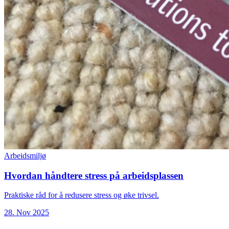
Arbeidsmiljø
Hvordan håndtere stress på arbeidsplassen
Praktiske råd for å redusere stress og øke trivsel.
28. Nov 2025