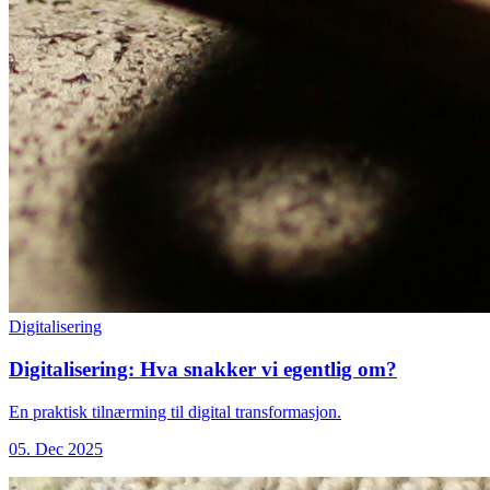
Digitalisering
Digitalisering: Hva snakker vi egentlig om?
En praktisk tilnærming til digital transformasjon.
05. Dec 2025