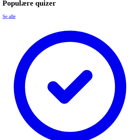
Populære quizer
Se alle