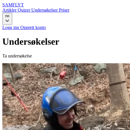
SAMFLYT
Artikler
Quizer
Undersøkelser
Priser
no
Logg inn
Opprett konto
Undersøkelser
Ta undersøkelse