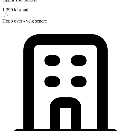
1 299 kr
/mnd
Hopp over - velg senere