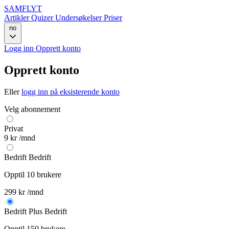
SAMFLYT
Artikler
Quizer
Undersøkelser
Priser
no
Logg inn
Opprett konto
Opprett konto
Eller
logg inn på eksisterende konto
Velg abonnement
Privat
9 kr
/mnd
Bedrift
Bedrift
Opptil 10 brukere
299 kr
/mnd
Bedrift Plus
Bedrift
Opptil 150 brukere