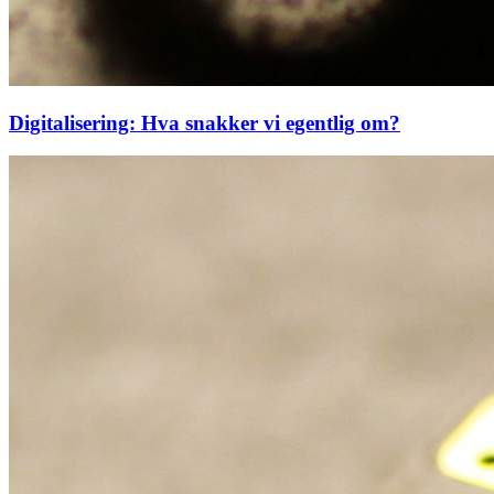
Digitalisering: Hva snakker vi egentlig om?