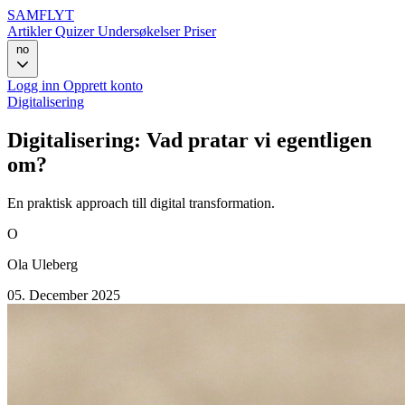
SAMFLYT
Artikler
Quizer
Undersøkelser
Priser
no
Logg inn
Opprett konto
Digitalisering
Digitalisering: Vad pratar vi egentligen
om?
En praktisk approach till digital transformation.
O
Ola Uleberg
05. December 2025