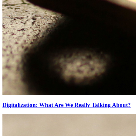
Digitalization: What Are We Really Talking About?